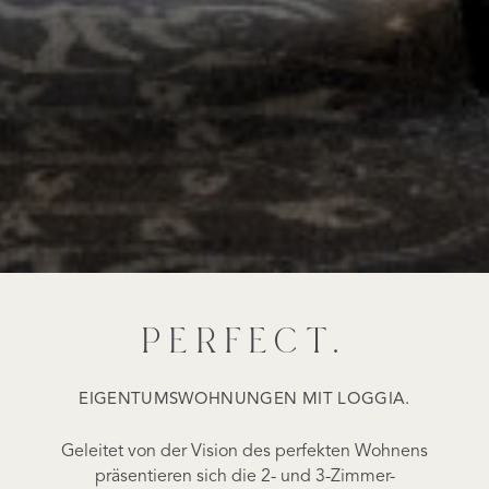
PERFECT.
EIGENTUMSWOHNUNGEN MIT LOGGIA.
Geleitet von der Vision des perfekten Wohnens
präsentieren sich die 2- und 3-Zimmer-