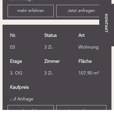
mehr erfahren
Jetzt anfragen
KONTAKT
Nr.
Status
Art
03
3 Zi.
Wohnung
Etage
Zimmer
Fläche
3. OG
3 Zi.
107,90 m²
Kaufpreis
auf Anfrage
mehr erfahren
Jetzt anfragen